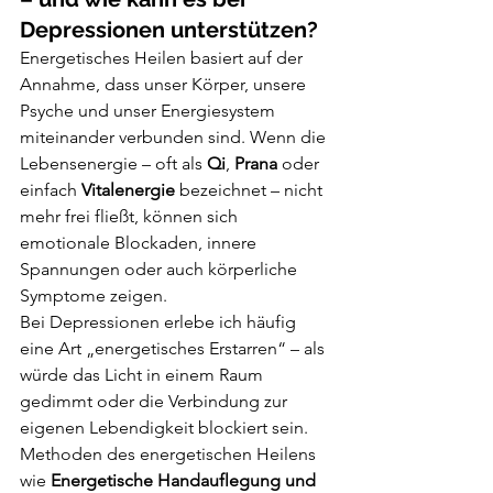
Depressionen unterstützen?
Energetisches Heilen basiert auf der 
Annahme, dass unser Körper, unsere 
Psyche und unser Energiesystem 
miteinander verbunden sind. Wenn die 
Lebensenergie – oft als 
Qi
, 
Prana
 oder 
einfach 
Vitalenergie
 bezeichnet – nicht 
mehr frei fließt, können sich 
emotionale Blockaden, innere 
Spannungen oder auch körperliche 
Symptome zeigen.
Bei Depressionen erlebe ich häufig 
eine Art „energetisches Erstarren“ – als 
würde das Licht in einem Raum 
gedimmt oder die Verbindung zur 
eigenen Lebendigkeit blockiert sein. 
Methoden des energetischen Heilens 
wie 
Energetische Handauflegung und 